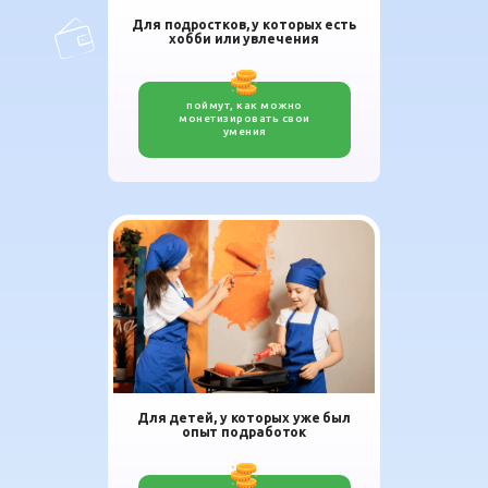
Для подростков, у которых есть
хобби или увлечения
поймут, как можно
монетизировать свои
умения
Для детей, у которых уже был
опыт подработок