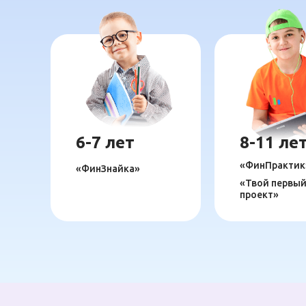
6-7 лет
8-11 ле
«ФинПрактик
«ФинЗнайка»
«Твой первый
проект»