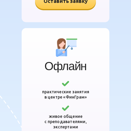
Оставить заявку
Офлайн
практические занятия
в центре «ФинГрам»
живое общение
с преподавателями,
экспертами