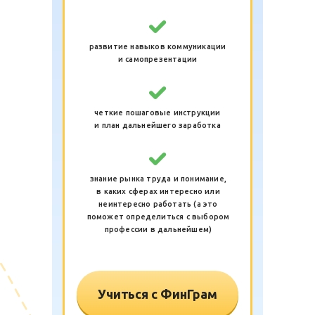
развитие навыков коммуникации
и самопрезентации
четкие пошаговые инструкции
и план дальнейшего заработка
знание рынка труда и понимание,
в каких сферах интересно или
неинтересно работать (а это
поможет определиться с выбором
профессии в дальнейшем)
Учиться с ФинГрам