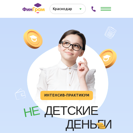
Краснодар⠀⠀⠀⠀
ИНТЕНСИВ-ПРАКТИКУМ
НЕ
ДЕТСКИЕ
ДЕНЬГИ