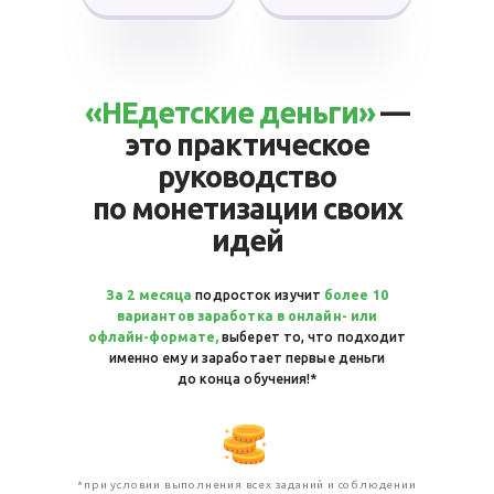
«НЕдетские деньги»
—
это практическое
руководство
по монетизации своих
идей
За 2 месяца
подросток изучит
более 10
вариантов заработка в онлайн- или
офлайн-формате,
выберет то, что подходит
именно ему и заработает первые деньги
до конца обучения!*
*при условии выполнения всех заданий и соблюдении