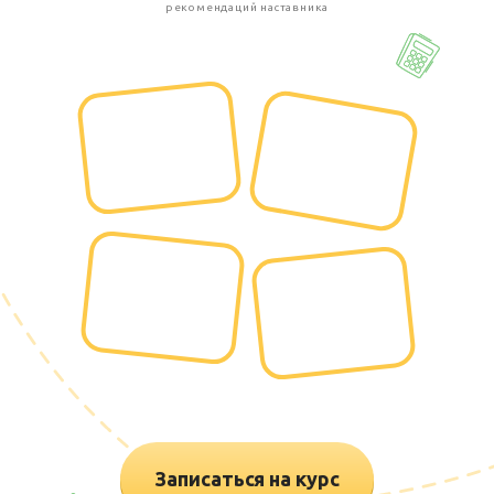
рекомендаций наставника
Записаться на курс