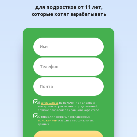
для подростков от 11 лет,
которые хотят зарабатывать
Я
соглашаюсь
на получение полезных
материалов, рекламных предложений,
а также рассылок рекламного характера
Отправляя форму, я соглашаюсь с
положением
о защите персональных
данных