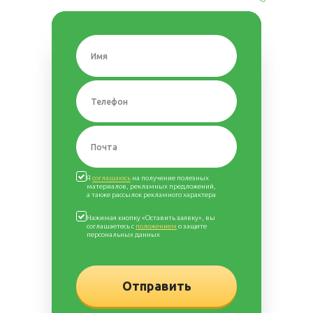
Я
соглашаюсь
на получение полезных
материалов, рекламных предложений,
а также рассылок рекламного характера
Нажимая кнопку «Оставить заявку», вы
соглашаетесь с
положением
о защите
персональных данных
Отправить