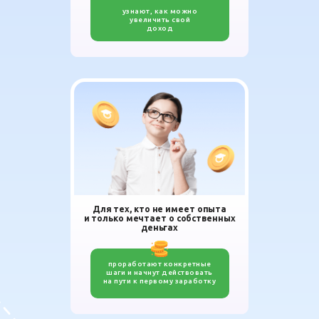
узнают, как можно
увеличить свой
доход
Для тех, кто не имеет опыта
и только мечтает о собственных
деньгах
проработают конкретные
шаги и начнут действовать
на пути к первому заработку